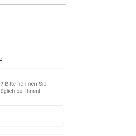
e
? Bitte nehmen Sie
öglich bei Ihnen!